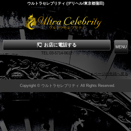
ウルトラセレブリティ (デリヘル/東京都蒲田)
お店に電話する
TEL.03-5714-0612
▲ページの先頭へ戻る
Copyright © ウルトラセレブリティ All Rights Reserved.