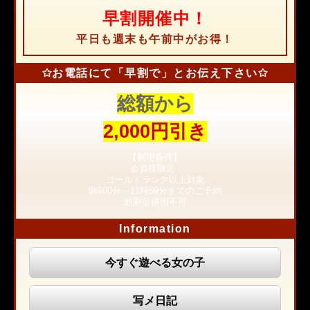
早割開催中！
平日も週末も午前中がお得！
✩
お電話にて「早割で」とお伝え下さい✩
総額から
2,000円引き
【利用条件】
会員様限定
ゴールドランク以上対象
9時00分～11時59分までのご予約
他割引併用不可
Information
今すぐ遊べる女の子
写メ日記